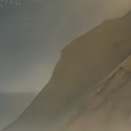
 en los Andes peruanos.
entro de cada esfera.