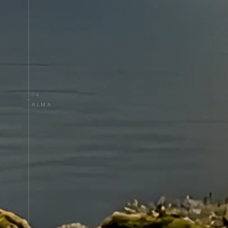
04
ALMA