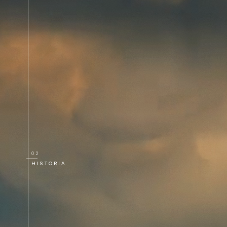
02
HISTORIA