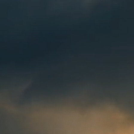
Guarda
la luz.