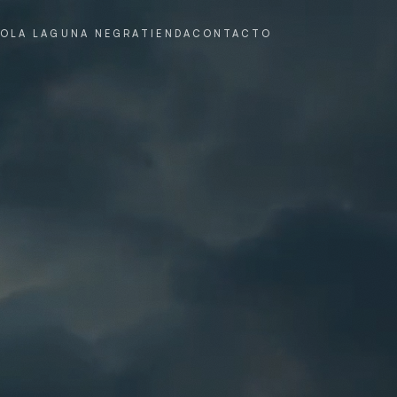
rada de la Laguna 
IO
LA LAGUNA NEGRA
TIENDA
CONTACTO